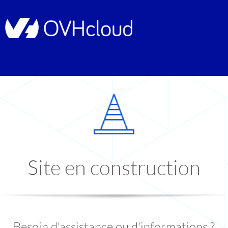
Site en construction
Besoin d'assistance ou d'informations ?